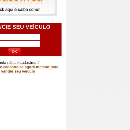
CIE SEU VEÍCULO
inda não se cadastrou ?
 e cadastre-se agora mesmo para
vender seu veículo