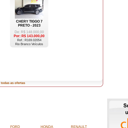
CHERY TIGGO 7
PRETO - 2023
De: R$
148.000,00
Por: R$
143.000,00
Ref.: R169.02054
Rio Branco Veículos
 todas as ofertas
FORD
HONDA
RENAULT