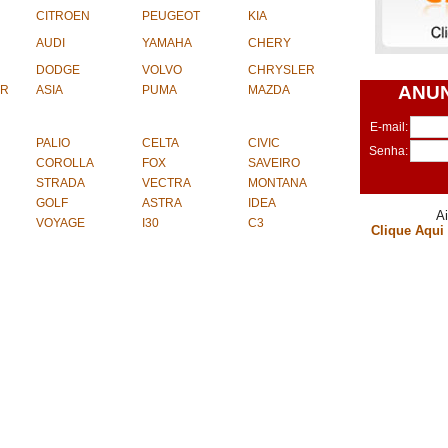
CITROEN
PEUGEOT
KIA
AUDI
YAMAHA
CHERY
DODGE
VOLVO
CHRYSLER
ANUN
ER
ASIA
PUMA
MAZDA
E-mail:
PALIO
CELTA
CIVIC
Senha:
COROLLA
FOX
SAVEIRO
STRADA
VECTRA
MONTANA
GOLF
ASTRA
IDEA
A
VOYAGE
I30
C3
Clique Aqui