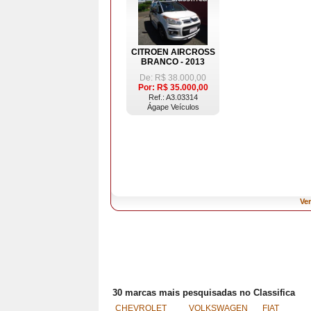
CITROEN AIRCROSS
BRANCO - 2013
De: R$
38.000,00
Por: R$
35.000,00
Ref.: A3.03314
Ágape Veículos
Ver
30 marcas mais pesquisadas no Classifica
CHEVROLET
VOLKSWAGEN
FIAT