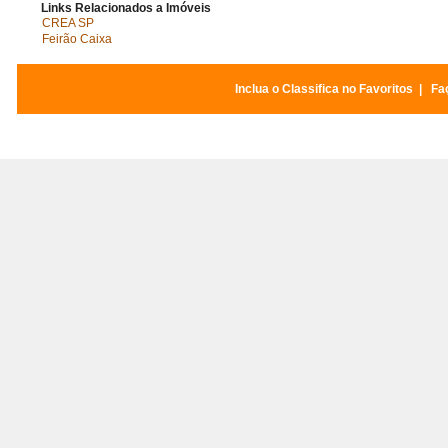
Links Relacionados a Imóveis
CREA SP
Feirão Caixa
Inclua o Classifica no Favoritos
|
Faç