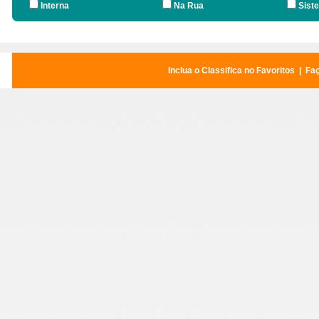
Interna
Na Rua
Sist
Inclua o Classifica no Favoritos
|
Faç