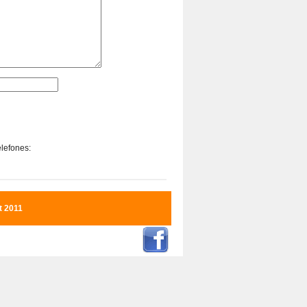
elefones:
t 2011