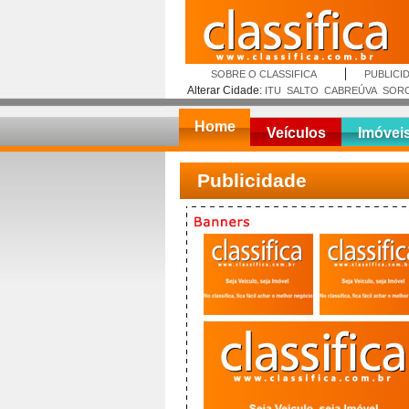
SOBRE O CLASSIFICA
PUBLICI
Alterar Cidade:
ITU
SALTO
CABREÚVA
SOR
Home
Veículos
Imóvei
Publicidade