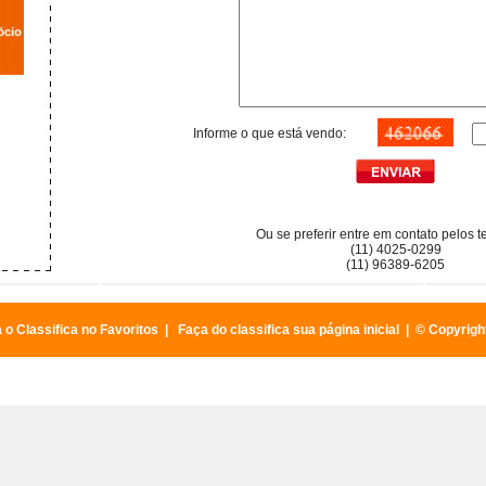
Informe o que está vendo:
Ou se preferir entre em contato pelos t
(11) 4025-0299
(11) 96389-6205
a o Classifica no Favoritos
|
Faça do classifica sua página inicial
| © Copyrigh